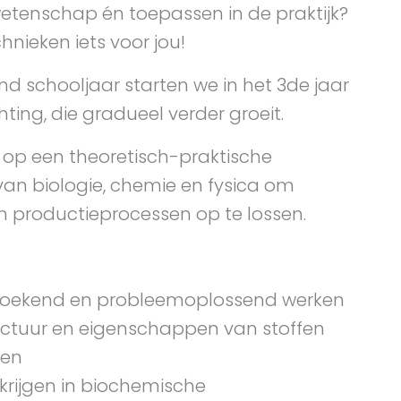
etenschap én toepassen in de praktijk?
hnieken iets voor jou!
d schooljaar starten we in het 3de jaar
hting, die gradueel verder groeit.
t op een theoretisch-praktische
an biologie, chemie en fysica om
n productieprocessen op te lossen.
oekend en probleemoplossend werken
uctuur en eigenschappen van stoffen
pen
 krijgen in biochemische