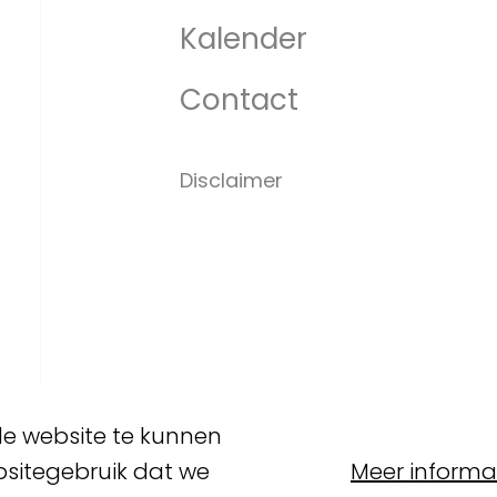
Kalender
Contact
Disclaimer
e website te kunnen
bsitegebruik dat we
Meer informat