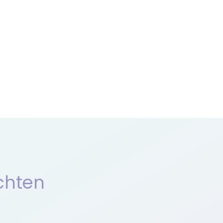
chten