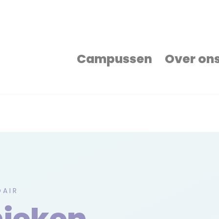
Campussen
Over on
DAIR