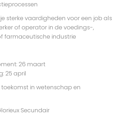
tieprocessen
 je sterke vaardigheden voor een job als
ker of operator in de voedings-,
f farmaceutische industrie
ment: 26 maart
: 25 april
 toekomst in wetenschap en
orieux Secundair