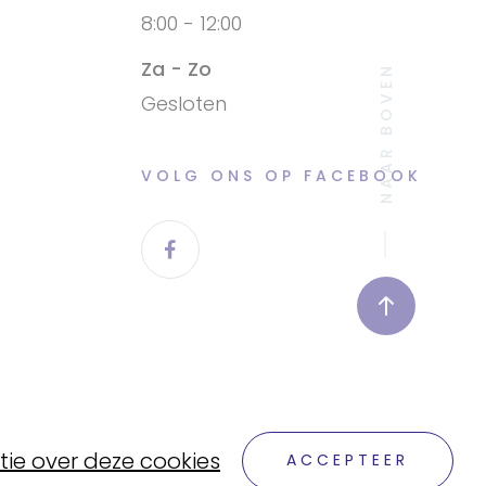
8:00 - 12:00
Za - Zo
NAAR BOVEN
Gesloten
VOLG ONS OP FACEBOOK
ie over deze cookies
ACCEPTEER