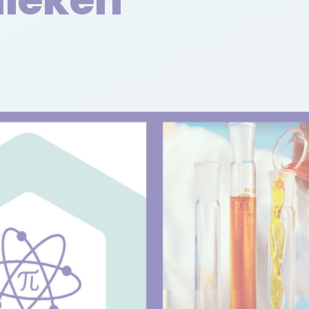
nieken