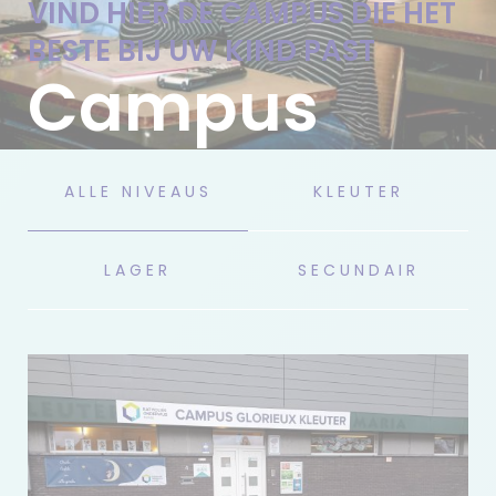
VIND HIER DE CAMPUS DIE HET
BESTE BIJ UW KIND PAST
ALLE NIVEAUS
KLEUTER
LAGER
SECUNDAIR