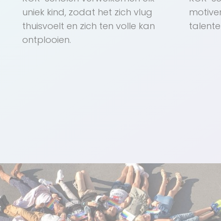
uniek kind, zodat het zich vlug
motive
thuisvoelt en zich ten volle kan
talent
ontplooien.