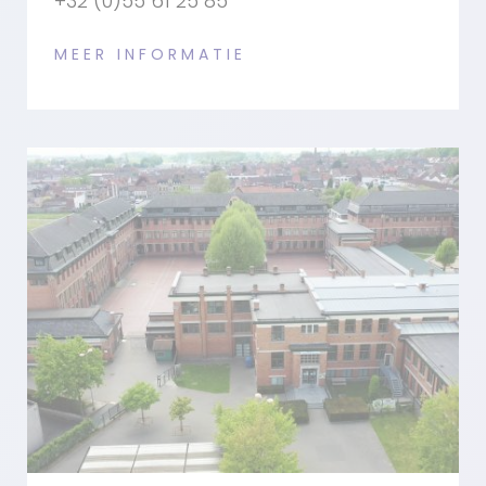
+32 (0)55 61 25 85
MEER INFORMATIE