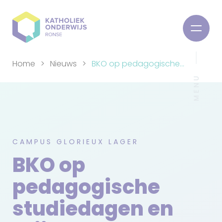
Home
Nieuws
BKO op pedagogische
MENU
studiedagen en vrije
dagen
CAMPUS GLORIEUX LAGER
BKO op
pedagogische
studiedagen en